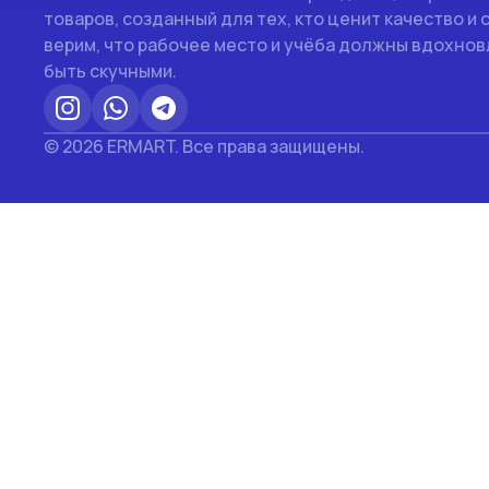
товаров, созданный для тех, кто ценит качество и 
верим, что рабочее место и учёба должны вдохновл
быть скучными.
© 2026 ERMART. Все права защищены.