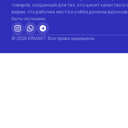
товаров, созданный для тех, кто ценит качество и 
верим, что рабочее место и учёба должны вдохновл
быть скучными.
© 2026 ERMART. Все права защищены.