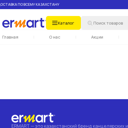
ОСТАВКА ПО ВСЕМУ КАЗАХСТАНУ
Каталог
Поиск по названию
Главная
|
О нас
|
Акции
|
ERMART — это казахстанский бренд канцелярских 