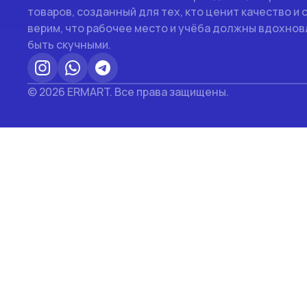
товаров, созданный для тех, кто ценит качество и 
верим, что рабочее место и учёба должны вдохновл
быть скучными.
© 2026 ERMART. Все права защищены.