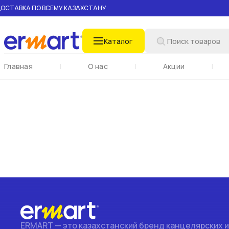
ОСТАВКА ПО ВСЕМУ КАЗАХСТАНУ
Каталог
Поиск по названию
Главная
|
О нас
|
Акции
|
ERMART — это казахстанский бренд канцелярских 